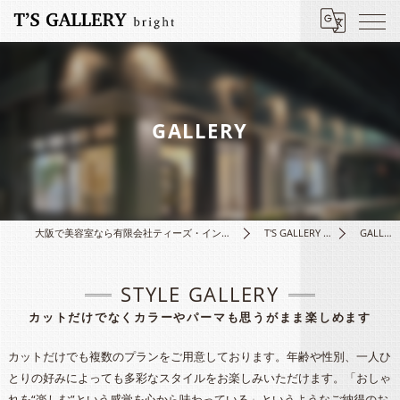
GALLERY
大阪で美容室なら有限会社ティーズ・インターナショナル
T'S GALLERY bright
GALLERY
STYLE GALLERY
カットだけでなくカラーやパーマも思うがまま楽しめます
カットだけでも複数のプランをご用意しております。年齢や性別、一人ひ
とりの好みによっても多彩なスタイルをお楽しみいただけます。「おしゃ
れを“楽しむ”という感覚を心から味わっている」というようなご納得のお